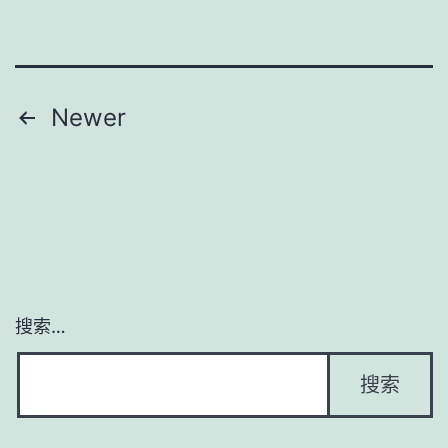
文
Newer
章
导
航
搜索…