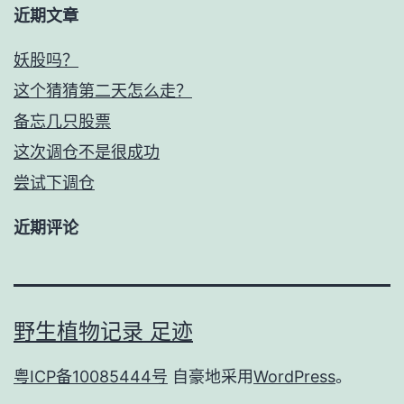
近期文章
妖股吗？
这个猜猜第二天怎么走？
备忘几只股票
这次调仓不是很成功
尝试下调仓
近期评论
野生植物记录 足迹
粤ICP备10085444号
自豪地采用
WordPress
。