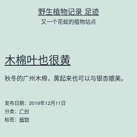
跳
野生植物记录 足迹
至
又一个花蚁的植物站点
内
容
木棉叶也很黄
秋冬的广州木棉，黄起来也可以与银杏媲美。
发布日期：
2019年12月11日
分类：
广州
标签：
植物