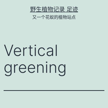
跳
野生植物记录 足迹
至
又一个花蚁的植物站点
内
容
Vertical
greening