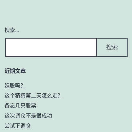
搜索…
近期文章
妖股吗？
这个猜猜第二天怎么走？
备忘几只股票
这次调仓不是很成功
尝试下调仓