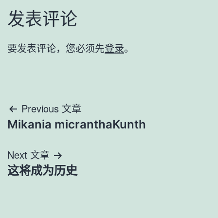
发表评论
要发表评论，您必须先
登录
。
文
Previous 文章
Mikania micranthaKunth
章
导
Next 文章
这将成为历史
航