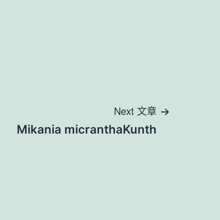
Next 文章
Mikania micranthaKunth