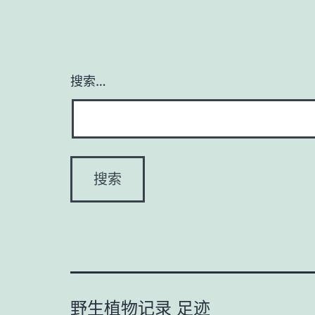
搜索…
野生植物记录 足迹