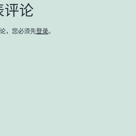
表评论
论，您必须先
登录
。