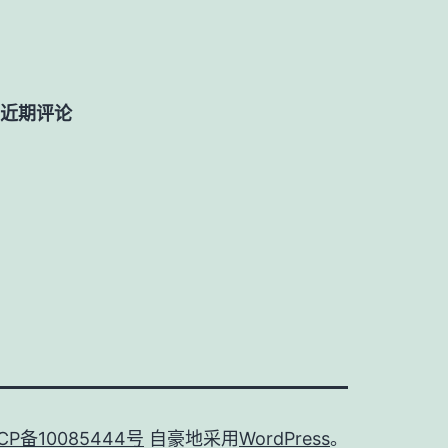
近期评论
CP备10085444号
自豪地采用
WordPress
。