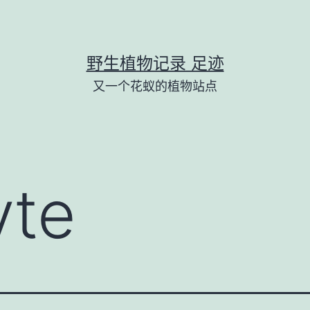
野生植物记录 足迹
又一个花蚁的植物站点
yte