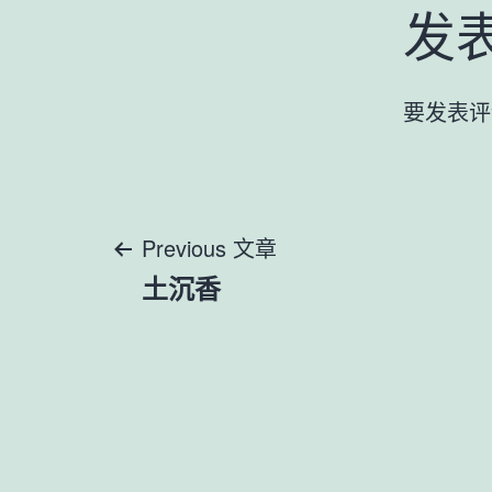
发
要发表评
文
Previous 文章
土沉香
章
导
航