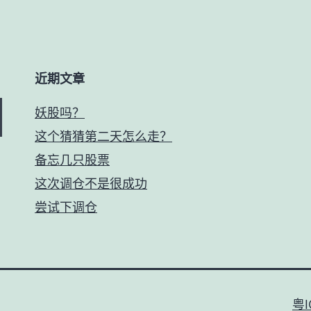
近期文章
妖股吗？
这个猜猜第二天怎么走？
备忘几只股票
这次调仓不是很成功
尝试下调仓
粤I