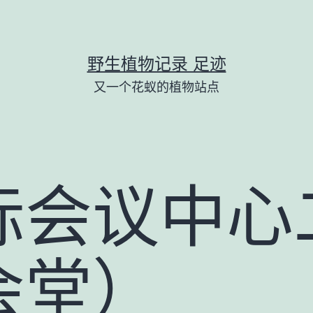
野生植物记录 足迹
又一个花蚁的植物站点
际会议中心
会堂）