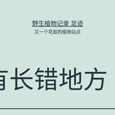
野生植物记录 足迹
又一个花蚁的植物站点
有长错地方