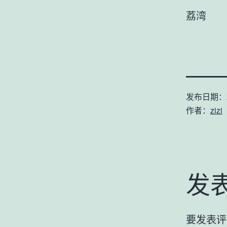
荔湾
发布日期：
作者：
zizi
发
要发表评