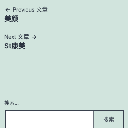
文
Previous 文章
美颜
章
导
Next 文章
St康美
航
搜索…