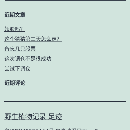
近期文章
妖股吗？
这个猜猜第二天怎么走？
备忘几只股票
这次调仓不是很成功
尝试下调仓
近期评论
野生植物记录 足迹