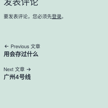
发表评论
要发表评论，您必须先
登录
。
文
Previous 文章
用会存过什么
章
导
Next 文章
广州4号线
航