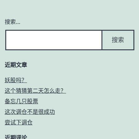
搜索…
近期文章
妖股吗？
这个猜猜第二天怎么走？
备忘几只股票
这次调仓不是很成功
尝试下调仓
近期评论