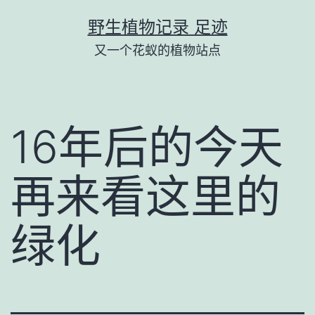
跳
野生植物记录 足迹
至
又一个花蚁的植物站点
内
容
16年后的今天
再来看这里的
绿化