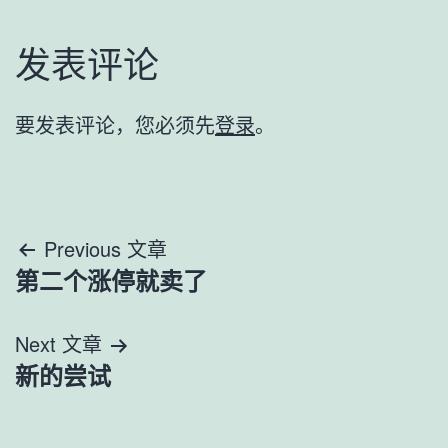
发表评论
要发表评论，您必须先
登录
。
文
Previous 文章
第二个涨停就卖了
章
导
Next 文章
新的尝试
航