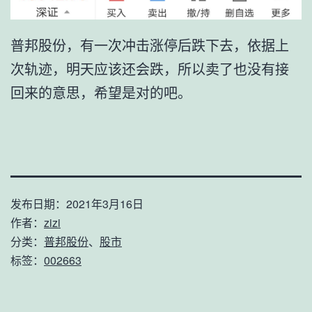
普邦股份，有一次冲击涨停后跌下去，依据上
次轨迹，明天应该还会跌，所以卖了也没有接
回来的意思，希望是对的吧。
发布日期：
2021年3月16日
作者：
zizi
分类：
普邦股份
、
股市
标签：
002663