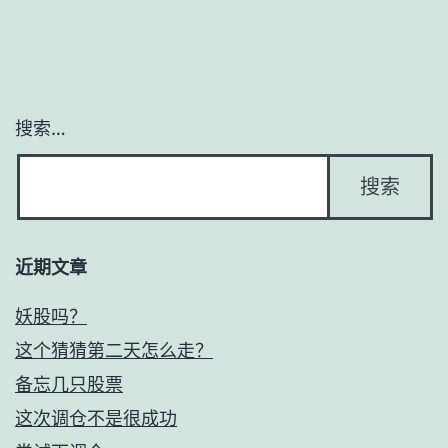
搜索…
近期文章
妖股吗？
这个猜猜第二天怎么走？
备忘几只股票
这次调仓不是很成功