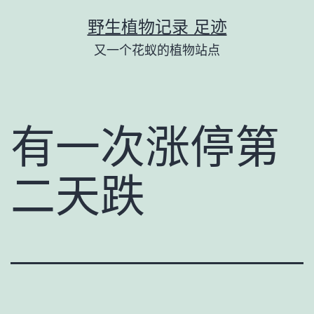
跳
野生植物记录 足迹
至
又一个花蚁的植物站点
内
容
有一次涨停第
二天跌