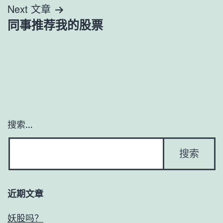
导
Next 文章
同事推荐我的股票
航
搜索…
近期文章
妖股吗？