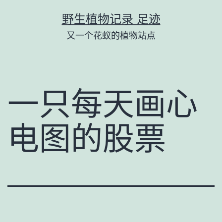
跳
野生植物记录 足迹
至
又一个花蚁的植物站点
内
容
一只每天画心
电图的股票