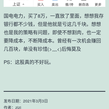
国电电力，买了8万，一直放了里面，想想我存
银行都不少钱，但是他就是亏这几千块。想想
也是我的策略有问题，即使不想割肉，也一定
要降成本，不断降成本。曾经有一次机会赚回
几百块，单没有珍惜(>﹏<)后悔莫及
PS：这股真的不好玩。
发布日期：
2021年3月3日
作者：
zizi