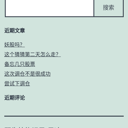
近期文章
妖股吗？
这个猜猜第二天怎么走？
备忘几只股票
这次调仓不是很成功
尝试下调仓
近期评论