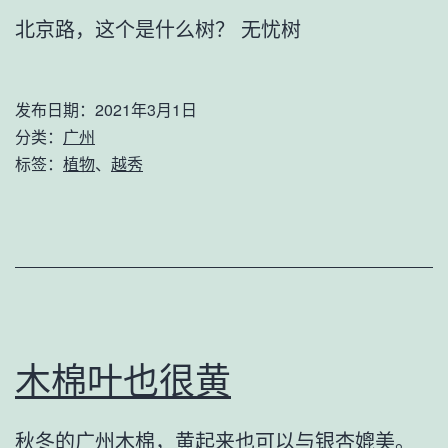
北京路，这个是什么树？ 无忧树
发布日期：
2021年3月1日
分类：
广州
标签：
植物
、
越秀
木棉叶也很黄
秋冬的广州木棉，黄起来也可以与银杏媲美。