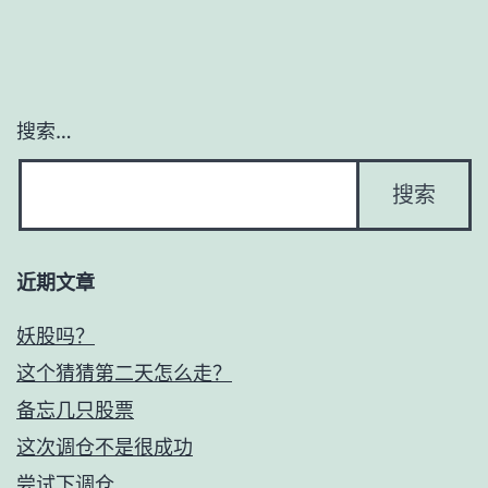
搜索…
近期文章
妖股吗？
这个猜猜第二天怎么走？
备忘几只股票
这次调仓不是很成功
尝试下调仓