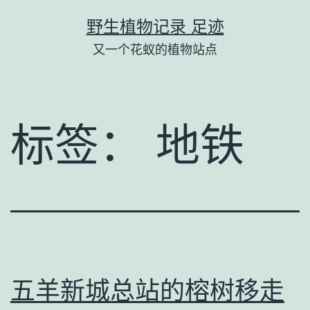
跳
野生植物记录 足迹
至
又一个花蚁的植物站点
内
容
标签：
地铁
五羊新城总站的榕树移走