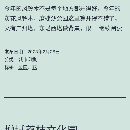
今年的风铃木不是每个地方都开得好，今年的
黄花风铃木，磨碟沙公园这里算开得不错了，
磨
又有广州塔，东塔西塔做背景，很…
继续阅读
碟
沙
发布日期：
2023年2月26日
公
分类：
城市印象
园
标签：
公园
、
花
风
铃
木