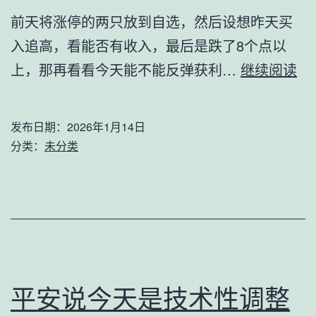
前天将涨停的两只放到自选，然后设想昨天买
入追高，看能否有收入，最后是跌了8个点以
模
上，那再看看今天能不能反弹获利…
继续阅读
拟
测
发布日期：
2026年1月14日
试
分类：
未分类
结
果
平安说今天是技术性调整