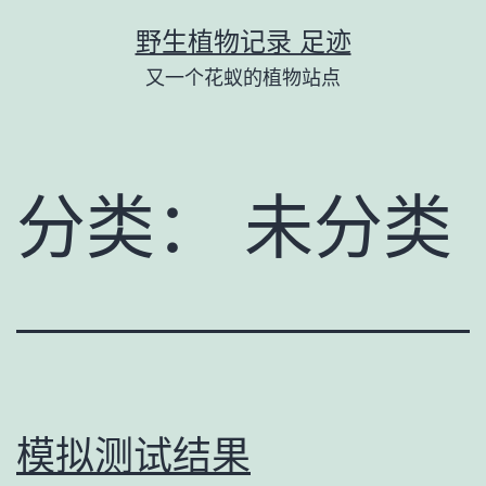
跳
野生植物记录 足迹
至
又一个花蚁的植物站点
内
容
分类：
未分类
模拟测试结果