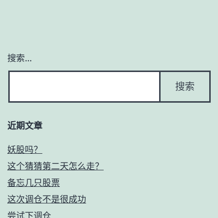
导
航
搜索…
近期文章
妖股吗？
这个猜猜第二天怎么走？
备忘几只股票
这次调仓不是很成功
尝试下调仓