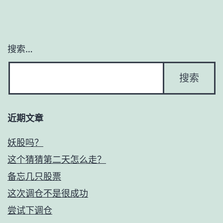
搜索…
近期文章
妖股吗？
这个猜猜第二天怎么走？
备忘几只股票
这次调仓不是很成功
尝试下调仓