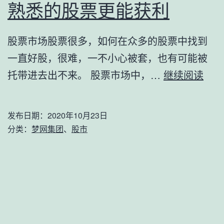
集
熟悉的股票更能获利
团
为
股票市场股票很多，如何在众多的股票中找到
例
一直好股，很难，一不小心被套，也有可能被
熟
托带进去出不来。 股票市场中，…
继续阅读
悉
的
发布日期：
2020年10月23日
股
分类：
梦网集团
、
股市
票
更
能
获
利