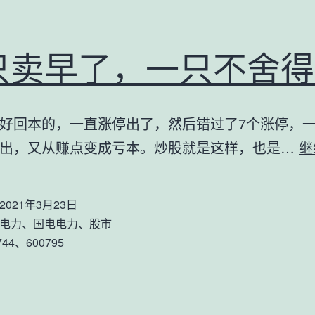
只卖早了，一只不舍得
好回本的，一直涨停出了，然后错过了7个涨停，一
出，又从赚点变成亏本。炒股就是这样，也是…
继
2021年3月23日
电力
、
国电电力
、
股市
744
、
600795