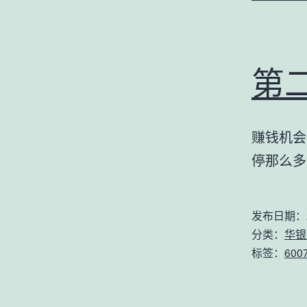
第
赚钱机会
停那么多
发布日期：
分类：
华银
标签：
600