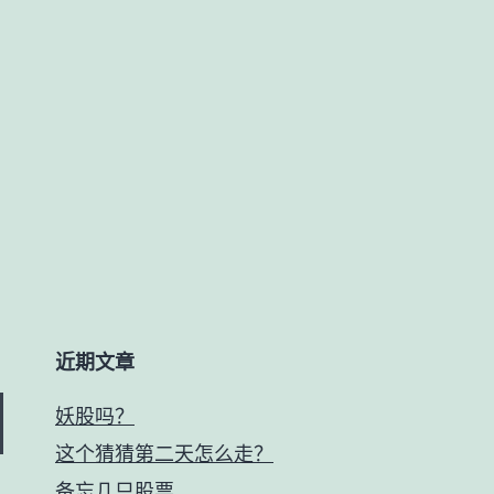
近期文章
妖股吗？
这个猜猜第二天怎么走？
备忘几只股票