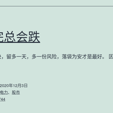
完总会跌
决，留多一天，多一份风险，落袋为安才是最好。 
2020年12月3日
电力
、
股市
744