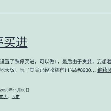
停买进
设置了跌停买进，可以做T，最后由于贪婪，妄想
地天板。忘了其实已经收益有11%&#8230…
继续
2020年11月30日
电力
、
股市