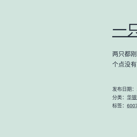
一
两只都刚
个点没有
发布日期：
分类：
华银
标签：
600