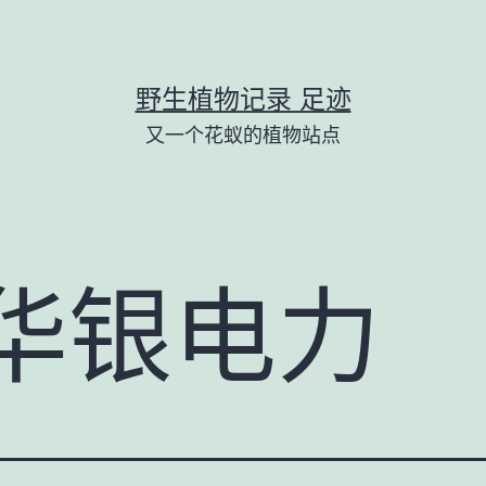
野生植物记录 足迹
又一个花蚁的植物站点
华银电力