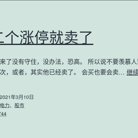
二个涨停就卖了
来了没有守住，没办法，恐高。 所以说不要羡慕人
次，或者，其实他已经卖了。 会买也要会卖…
继
2021年3月10日
电力
、
股市
744