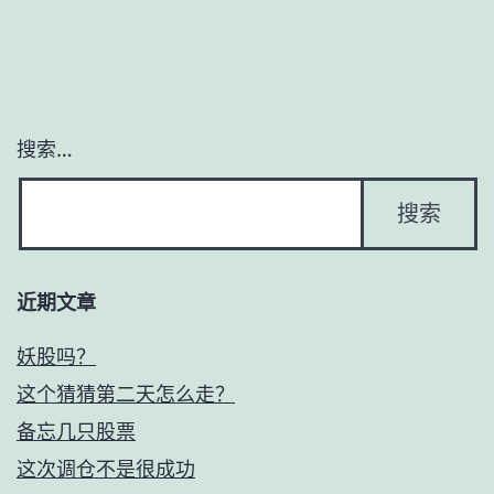
导
航
搜索…
近期文章
妖股吗？
这个猜猜第二天怎么走？
备忘几只股票
这次调仓不是很成功