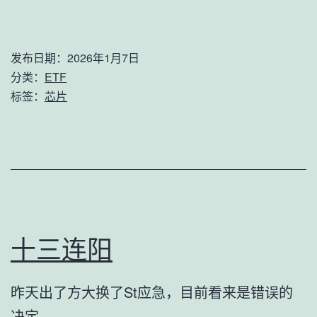
发布日期：
2026年1月7日
分类：
ETF
标签：
芯片
十三连阳
昨天出了方大换了St应急，目前看来是错误的
决定