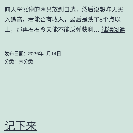
前天将涨停的两只放到自选，然后设想昨天买
入追高，看能否有收入，最后是跌了8个点以
模
上，那再看看今天能不能反弹获利…
继续阅读
拟
测
发布日期：
2026年1月14日
试
分类：
未分类
结
果
记下来